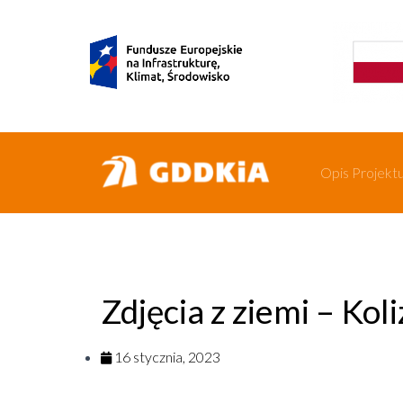
Opis Projekt
Zdjęcia z ziemi – Kol
16 stycznia, 2023