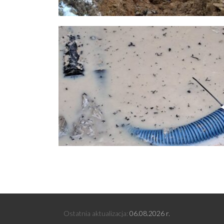
Ostatnia aktualizacja:
06
.08.2026 r.