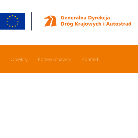
a
Obiekty
Podwykonawcy
Kontakt