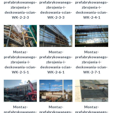
prefabrykowanego-
prefabrykowanego-
prefabrykowanego-
zbrojenia-i-
zbrojenia-i-
zbrojenia-i-
deskowania-scian-
deskowania-scian-
deskowania-scian-
WK-2-2-3
WK-2-3-3
WK-2-4-1
Montaz-
Montaz-
Montaz-
prefabrykowanego-
prefabrykowanego-
prefabrykowanego-
zbrojenia-i-
zbrojenia-i-
zbrojenia-i-
deskowania-scian-
deskowania-scian-
deskowania-scian-
WK-2-5-1
WK-2-6-1
WK-2-7-1
Montaz-
Montaz-
Montaz-
prefabrykowanego-
prefabrykowanego-
prefabrykowanego-