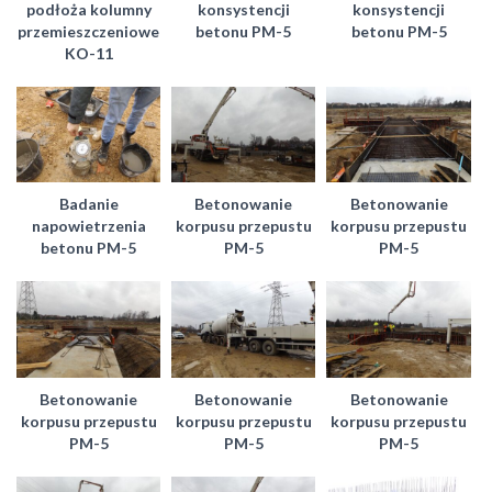
podłoża kolumny
konsystencji
konsystencji
przemieszczeniowe
betonu PM-5
betonu PM-5
KO-11
Badanie
Betonowanie
Betonowanie
napowietrzenia
korpusu przepustu
korpusu przepustu
betonu PM-5
PM-5
PM-5
Betonowanie
Betonowanie
Betonowanie
korpusu przepustu
korpusu przepustu
korpusu przepustu
PM-5
PM-5
PM-5