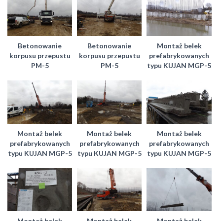
Betonowanie
Betonowanie
Montaż belek
korpusu przepustu
korpusu przepustu
prefabrykowanych
PM-5
PM-5
typu KUJAN MGP-5
Montaż belek
Montaż belek
Montaż belek
prefabrykowanych
prefabrykowanych
prefabrykowanych
typu KUJAN MGP-5
typu KUJAN MGP-5
typu KUJAN MGP-5
Montaż belek
Montaż belek
Montaż belek