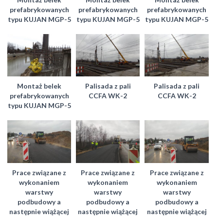
prefabrykowanych
prefabrykowanych
prefabrykowanych
typu KUJAN MGP-5
typu KUJAN MGP-5
typu KUJAN MGP-5
Montaż belek
Palisada z pali
Palisada z pali
prefabrykowanych
CCFA WK-2
CCFA WK-2
typu KUJAN MGP-5
Prace związane z
Prace związane z
Prace związane z
wykonaniem
wykonaniem
wykonaniem
warstwy
warstwy
warstwy
podbudowy a
podbudowy a
podbudowy a
następnie wiążącej
następnie wiążącej
następnie wiążącej