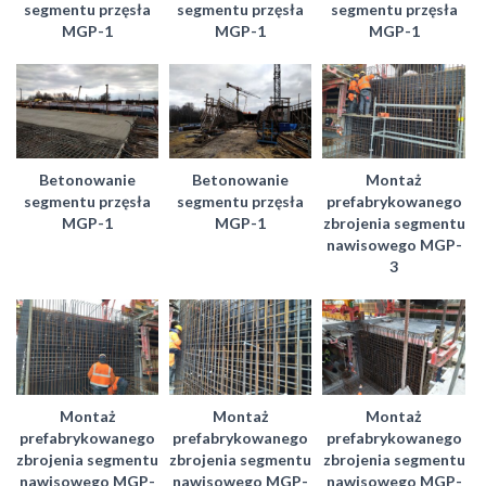
segmentu przęsła
segmentu przęsła
segmentu przęsła
MGP-1
MGP-1
MGP-1
Betonowanie
Betonowanie
Montaż
segmentu przęsła
segmentu przęsła
prefabrykowanego
MGP-1
MGP-1
zbrojenia segmentu
nawisowego MGP-
3
Montaż
Montaż
Montaż
prefabrykowanego
prefabrykowanego
prefabrykowanego
zbrojenia segmentu
zbrojenia segmentu
zbrojenia segmentu
nawisowego MGP-
nawisowego MGP-
nawisowego MGP-