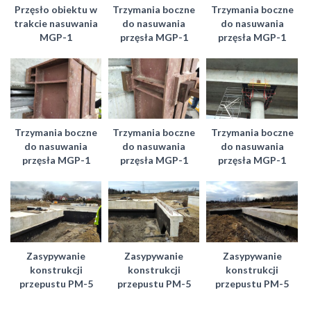
Przęsło obiektu w
Trzymania boczne
Trzymania boczne
trakcie nasuwania
do nasuwania
do nasuwania
MGP-1
przęsła MGP-1
przęsła MGP-1
Trzymania boczne
Trzymania boczne
Trzymania boczne
do nasuwania
do nasuwania
do nasuwania
przęsła MGP-1
przęsła MGP-1
przęsła MGP-1
Zasypywanie
Zasypywanie
Zasypywanie
konstrukcji
konstrukcji
konstrukcji
przepustu PM-5
przepustu PM-5
przepustu PM-5