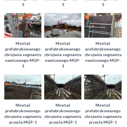
3
3
3
Montaż
Montaż
Montaż
prefabrykowanego
prefabrykowanego
prefabrykowanego
zbrojenia segmentu
zbrojenia segmentu
zbrojenia segmentu
nawisowego MGP-
nawisowego MGP-
nawisowego MGP-
3
3
3
Montaż
Montaż
Montaż
prefabrykowanego
prefabrykowanego
prefabrykowanego
zbrojenia segmentu
zbrojenia segmentu
zbrojenia segmentu
przęsła MGP-1
przęsła MGP-1
przęsła MGP-1