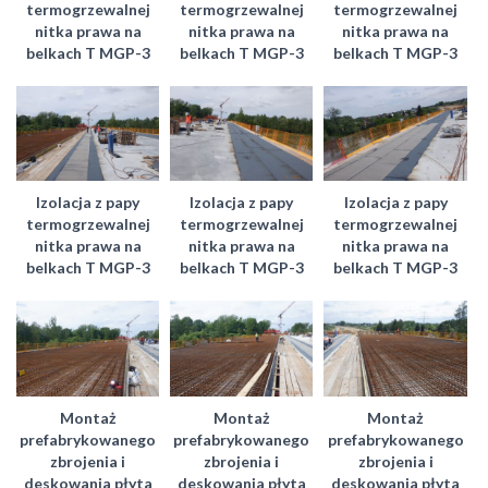
termogrzewalnej
termogrzewalnej
termogrzewalnej
nitka prawa na
nitka prawa na
nitka prawa na
belkach T MGP-3
belkach T MGP-3
belkach T MGP-3
Izolacja z papy
Izolacja z papy
Izolacja z papy
termogrzewalnej
termogrzewalnej
termogrzewalnej
nitka prawa na
nitka prawa na
nitka prawa na
belkach T MGP-3
belkach T MGP-3
belkach T MGP-3
Montaż
Montaż
Montaż
prefabrykowanego
prefabrykowanego
prefabrykowanego
zbrojenia i
zbrojenia i
zbrojenia i
deskowania płyta
deskowania płyta
deskowania płyta