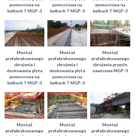
pomostowa na
pomostowa na
pomostowa na
belkach T MGP-3
belkach T MGP-3
belkach T MGP-3
Montaż
Montaż
Montaż
prefabrykowanego
prefabrykowanego
prefabrykowanego
zbrojenia i
zbrojenia i
zbrojenia przęsło
deskowania płyta
deskowania płyta
nawisowe MGP-3
pomostowa na
pomostowa na
belkach T MGP-3
belkach T MGP-3
Montaż
Montaż
Montaż
prefabrykowanego
prefabrykowanego
prefabrykowanego