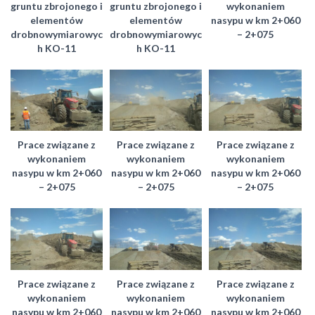
gruntu zbrojonego i
gruntu zbrojonego i
wykonaniem
elementów
elementów
nasypu w km 2+060
drobnowymiarowyc
drobnowymiarowyc
– 2+075
h KO-11
h KO-11
Prace związane z
Prace związane z
Prace związane z
wykonaniem
wykonaniem
wykonaniem
nasypu w km 2+060
nasypu w km 2+060
nasypu w km 2+060
– 2+075
– 2+075
– 2+075
Prace związane z
Prace związane z
Prace związane z
wykonaniem
wykonaniem
wykonaniem
nasypu w km 2+060
nasypu w km 2+060
nasypu w km 2+060