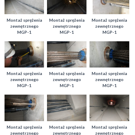
Montaż sprężenia
Montaż sprężenia
Montaż sprężenia
zewnętrznego
zewnętrznego
zewnętrznego
MGP-1
MGP-1
MGP-1
Montaż sprężenia
Montaż sprężenia
Montaż sprężenia
zewnętrznego
zewnętrznego
zewnętrznego
MGP-1
MGP-1
MGP-1
Montaż sprężenia
Montaż sprężenia
Montaż sprężenia
zewnętrznego
zewnętrznego
zewnętrznego