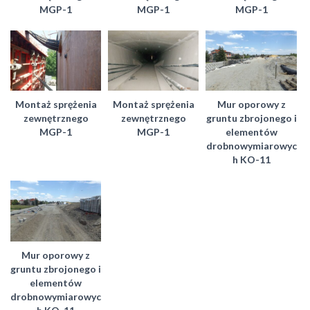
MGP-1
MGP-1
MGP-1
Montaż sprężenia
Montaż sprężenia
Mur oporowy z
zewnętrznego
zewnętrznego
gruntu zbrojonego i
MGP-1
MGP-1
elementów
drobnowymiarowyc
h KO-11
Mur oporowy z
gruntu zbrojonego i
elementów
drobnowymiarowyc