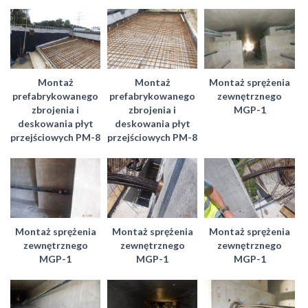
Montaż
Montaż
Montaż sprężenia
prefabrykowanego
prefabrykowanego
zewnętrznego
zbrojenia i
zbrojenia i
MGP-1
deskowania płyt
deskowania płyt
przejściowych PM-8
przejściowych PM-8
Montaż sprężenia
Montaż sprężenia
Montaż sprężenia
zewnętrznego
zewnętrznego
zewnętrznego
MGP-1
MGP-1
MGP-1